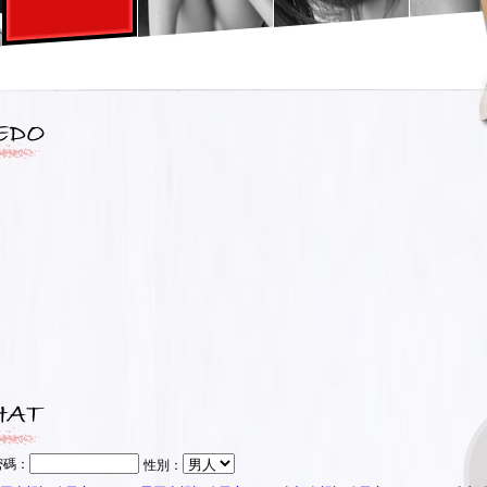
密碼：
性別：